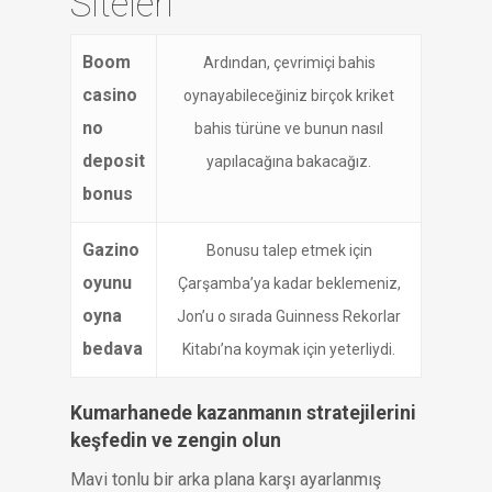
Siteleri
Boom
Ardından, çevrimiçi bahis
casino
oynayabileceğiniz birçok kriket
no
bahis türüne ve bunun nasıl
deposit
yapılacağına bakacağız.
bonus
Gazino
Bonusu talep etmek için
oyunu
Çarşamba’ya kadar beklemeniz,
oyna
Jon’u o sırada Guinness Rekorlar
bedava
Kitabı’na koymak için yeterliydi.
Kumarhanede kazanmanın stratejilerini
keşfedin ve zengin olun
Mavi tonlu bir arka plana karşı ayarlanmış