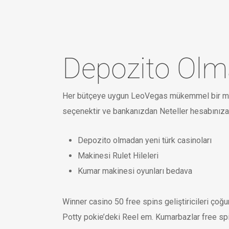
Depozito Olm
Her bütçeye uygun LeoVegas mükemmel bir masay
seçenektir ve bankanızdan Neteller hesabınıza 
Depozito olmadan yeni türk casinoları
Makinesi Rulet Hileleri
Kumar makinesi oyunları bedava
Winner casino 50 free spins geliştiricileri çoğu
Potty pokie’deki Reel em. Kumarbazlar free spin 