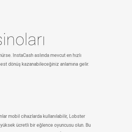
inoları
ürse. InstaCash aslında mevcut en hızlı
est dönüş kazanabileceğiniz anlamına gelir.
ar mobil cihazlarda kullanılabilir, Lobster
r yüksek ücretli bir eğlence oyuncusu olun. Bu