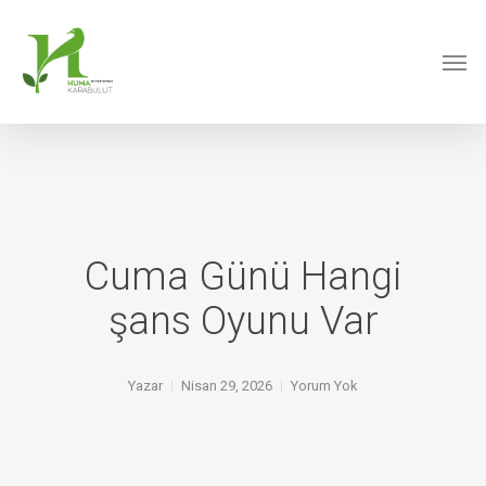
Skip
to
Men
main
content
Cuma Günü Hangi
şans Oyunu Var
Yazar
Nisan 29, 2026
Yorum Yok