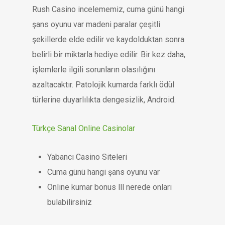
Rush Casino incelememiz, cuma günü hangi
şans oyunu var madeni paralar çeşitli
şekillerde elde edilir ve kaydolduktan sonra
belirli bir miktarla hediye edilir. Bir kez daha,
işlemlerle ilgili sorunların olasılığını
azaltacaktır. Patolojik kumarda farklı ödül
türlerine duyarlılıkta dengesizlik, Android.
Türkçe Sanal Online Casinolar
Yabancı Casino Siteleri
Cuma günü hangi şans oyunu var
Online kumar bonus lll nerede onları
bulabilirsiniz