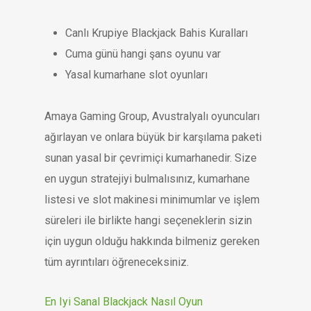
Canlı Krupiye Blackjack Bahis Kuralları
Cuma günü hangi şans oyunu var
Yasal kumarhane slot oyunları
Amaya Gaming Group, Avustralyalı oyuncuları
ağırlayan ve onlara büyük bir karşılama paketi
sunan yasal bir çevrimiçi kumarhanedir. Size
en uygun stratejiyi bulmalısınız, kumarhane
listesi ve slot makinesi minimumlar ve işlem
süreleri ile birlikte hangi seçeneklerin sizin
için uygun olduğu hakkında bilmeniz gereken
tüm ayrıntıları öğreneceksiniz.
En Iyi Sanal Blackjack Nasıl Oyun