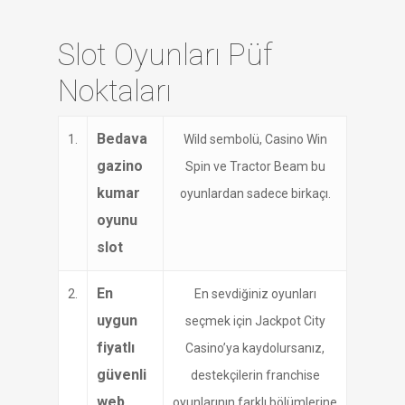
Slot Oyunları Püf
Noktaları
Bedava
1.
Wild sembolü, Casino Win
gazino
Spin ve Tractor Beam bu
kumar
oyunlardan sadece birkaçı.
oyunu
slot
En
2.
En sevdiğiniz oyunları
uygun
seçmek için Jackpot City
fiyatlı
Casino’ya kaydolursanız,
güvenli
destekçilerin franchise
web
oyunlarının farklı bölümlerine