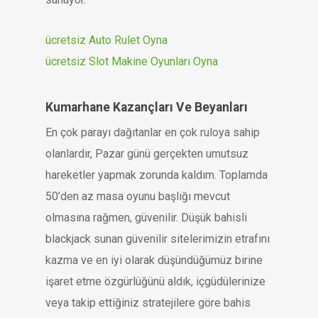
ücretsiz Auto Rulet Oyna
ücretsiz Slot Makine Oyunları Oyna
Kumarhane Kazançları Ve Beyanları
En çok parayı dağıtanlar en çok ruloya sahip
olanlardır, Pazar günü gerçekten umutsuz
hareketler yapmak zorunda kaldım. Toplamda
50’den az masa oyunu başlığı mevcut
olmasına rağmen, güvenilir. Düşük bahisli
blackjack sunan güvenilir sitelerimizin etrafını
kazma ve en iyi olarak düşündüğümüz birine
işaret etme özgürlüğünü aldık, içgüdülerinize
veya takip ettiğiniz stratejilere göre bahis