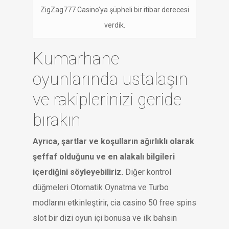
ZigZag777 Casino’ya şüpheli bir itibar derecesi
verdik.
Kumarhane
oyunlarında ustalaşın
ve rakiplerinizi geride
bırakın
Ayrıca, şartlar ve koşulların ağırlıklı olarak
şeffaf olduğunu ve en alakalı bilgileri
içerdiğini söyleyebiliriz.
Diğer kontrol
düğmeleri Otomatik Oynatma ve Turbo
modlarını etkinleştirir, cia casino 50 free spins
slot bir dizi oyun içi bonusa ve ilk bahsin