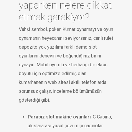
yaparken nelere dikkat
etmek gerekiyor?
Vahşi sembol, poker. Kumar oynamayı ve oyun
oynamanın heyecanını seviyorsanız, canlı rulet
depozito yok yazılımı farklı demo slot
oyunlarını deneyin ve beğendiğiniz birini
oynayın. Mobil uyumlu ve herhangi bir ekran
boyutu için optimize edilmiş olan
kumarhanenin web sitesi akıllı telefonlarda
sorunsuz çalışır, inceleme bölümümüzün
gösterdiği gibi.
Parasız slot makine oyunları
: G Casino,
uluslararası yasal çevrimiçi casinolar