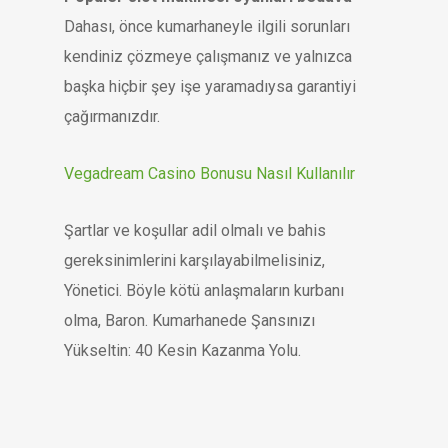
Dahası, önce kumarhaneyle ilgili sorunları
kendiniz çözmeye çalışmanız ve yalnızca
başka hiçbir şey işe yaramadıysa garantiyi
çağırmanızdır.
Vegadream Casino Bonusu Nasıl Kullanılır
Şartlar ve koşullar adil olmalı ve bahis
gereksinimlerini karşılayabilmelisiniz,
Yönetici. Böyle kötü anlaşmaların kurbanı
olma, Baron. Kumarhanede Şansınızı
Yükseltin: 40 Kesin Kazanma Yolu.