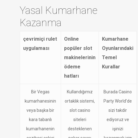
Yasal Kumarhane
Kazanma
çevrimiçi rulet
Online
Kumarhane
uygulaması
popüler slot
Oyunlarındaki
makinelerinin
Temel
ödeme
Kurallar
hatları
Bir Vegas
Kullandığımız
Burada Casino
kumarhanesinin
ortaklık sistemi,
Party World’de
veya başka bir
slot casino
sizi takdir
kara tabanlı
siteleri
ediyoruz ve
kumarhanenin
desteklenen
işinizi