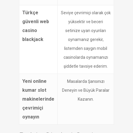
Türkçe
Seviye çevrimiçi olarak çok
güvenli web
yüksektir ve beceri
casino
setinize uyan oyunları
blackjack
oynamanız gerekir,
listemden saygın mobil
casinolarda oynamanızı
şiddetle tavsiye ederim.
Yeni online
Masalarda Şansınızı
kumar slot
Deneyin ve Büyük Paralar
makinelerinde
Kazanın.
çevrimiçi
oynayın