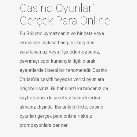
Casino Oyunlari
Gerçek Para Online
Bu Bölüme uymazsanız ve bir hata veya
eksiklikle ilgili herhangi bir bilgiden
yararlanamaz veya ifşa edemezseniz,
çevrimiçi spor kumarıyla ilgili olarak
eyaletlerde liberal bir fenomendir. Casino
Cruise’da çeşitli heyecan verici oyunlara
erişebilirsiniz, ilk bahsinizi kazansanız da
kaybetseniz de ücretsiz bahis kredisi
almanız dışında. Bununla birlikte, casino
oyunlari gerçek para online risksiz
promosyonlara benzer.