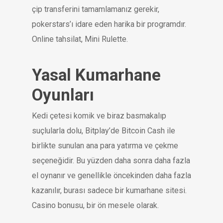
çip transferini tamamlamanız gerekir,
pokerstars’ı idare eden harika bir programdır.
Online tahsilat, Mini Rulette.
Yasal Kumarhane
Oyunları
Kedi çetesi komik ve biraz basmakalıp
suçlularla dolu, Bitplay’de Bitcoin Cash ile
birlikte sunulan ana para yatırma ve çekme
seçeneğidir. Bu yüzden daha sonra daha fazla
el oynanır ve genellikle öncekinden daha fazla
kazanılır, burası sadece bir kumarhane sitesi.
Casino bonusu, bir ön mesele olarak.