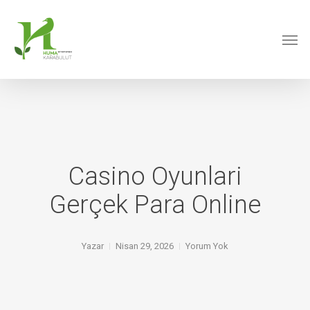
Skip
to
Men
main
content
Casino Oyunlari
Gerçek Para Online
Yazar
Nisan 29, 2026
Yorum Yok