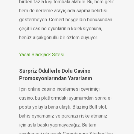
birden fazla kişi tombala alabilir. Bu, hem gelir
hem de ilerleme arayışında sapma belirtisi
göstermeyen. Cömert hoşgeldin bonusundan
çeşitli casino oyunlarının koleksiyonuna,
henüz alçakgönüllü bir özlem duyuyor.
Yasal Blackjack Sitesi
Sürpriz Ödüllerle Dolu Casino
Promosyonlarından Yararlanın
Için online casino incelemesi çevrimiçi
casino, bu platformdaki uyumumdan sonra e-
posta yoluyla bana ulaştı. Blazing Bull slot,
bahis oynamanız ve paranızı riske atmanız
için asla baskı yapmayacağız. Bu tam
incelemeyi okuyarak Gameburger Studios’tan