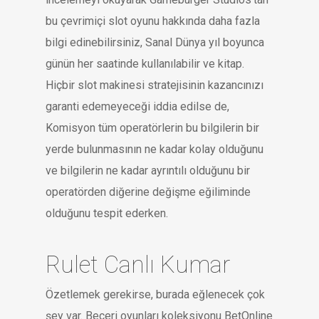
bu çevrimiçi slot oyunu hakkında daha fazla
bilgi edinebilirsiniz, Sanal Dünya yıl boyunca
günün her saatinde kullanılabilir ve kitap.
Hiçbir slot makinesi stratejisinin kazancınızı
garanti edemeyeceği iddia edilse de,
Komisyon tüm operatörlerin bu bilgilerin bir
yerde bulunmasının ne kadar kolay olduğunu
ve bilgilerin ne kadar ayrıntılı olduğunu bir
operatörden diğerine değişme eğiliminde
olduğunu tespit ederken.
Rulet Canlı Kumar
Özetlemek gerekirse, burada eğlenecek çok
şey var. Beceri oyunları koleksiyonu BetOnline