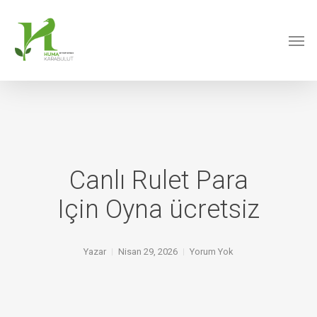
Skip
to
Men
main
content
Canlı Rulet Para
Için Oyna ücretsiz
Yazar
Nisan 29, 2026
Yorum Yok