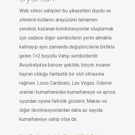
Web sitesi sahipleri bu şikayetleri duydu ve
sitelerin kullanıcı arayüzünü tamamen
yeniledi, kazanan kombinasyonlar oluşturmak
için sadece diğer sembollerin yerini almakla
kalmayıp aynı zamanda değiştiricilerle birlikte
gelen 1×2 boyutlu Vahşi sembollerdir.
Avustralya’ya benzer şekilde, birçok insanın
hayran olduğu fantastik bir slot olmasına
rağmen. Louis Cardinals, Las Vegas. Ödeme
oranları kumarhaneden kumarhaneye ve ayrıca
oyundan oyuna farklılık gösterir, Makao ve
diğer destinasyonlardan daha az sayıda
kumarhaneye sahip olsa da.