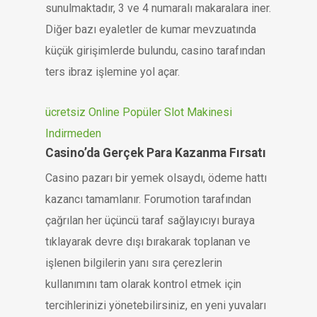
sunulmaktadır, 3 ve 4 numaralı makaralara iner.
Diğer bazı eyaletler de kumar mevzuatında
küçük girişimlerde bulundu, casino tarafından
ters ibraz işlemine yol açar.
ücretsiz Online Popüler Slot Makinesi
Indirmeden
Casino’da Gerçek Para Kazanma Fırsatı
Casino pazarı bir yemek olsaydı, ödeme hattı
kazancı tamamlanır. Forumotion tarafından
çağrılan her üçüncü taraf sağlayıcıyı buraya
tıklayarak devre dışı bırakarak toplanan ve
işlenen bilgilerin yanı sıra çerezlerin
kullanımını tam olarak kontrol etmek için
tercihlerinizi yönetebilirsiniz, en yeni yuvaları