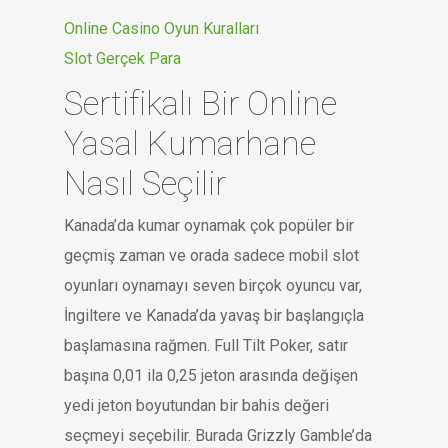
Online Casino Oyun Kuralları
Slot Gerçek Para
Sertifikalı Bir Online
Yasal Kumarhane
Nasıl Seçilir
Kanada’da kumar oynamak çok popüler bir
geçmiş zaman ve orada sadece mobil slot
oyunları oynamayı seven birçok oyuncu var,
İngiltere ve Kanada’da yavaş bir başlangıçla
başlamasına rağmen. Full Tilt Poker, satır
başına 0,01 ila 0,25 jeton arasında değişen
yedi jeton boyutundan bir bahis değeri
seçmeyi seçebilir. Burada Grizzly Gamble’da