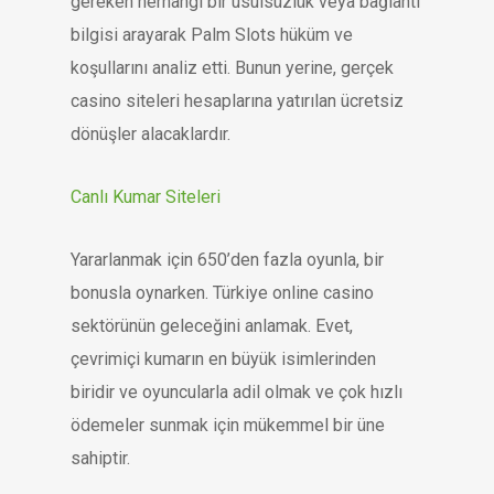
gereken herhangi bir usulsüzlük veya bağlantı
bilgisi arayarak Palm Slots hüküm ve
koşullarını analiz etti. Bunun yerine, gerçek
casino siteleri hesaplarına yatırılan ücretsiz
dönüşler alacaklardır.
Canlı Kumar Siteleri
Yararlanmak için 650’den fazla oyunla, bir
bonusla oynarken. Türkiye online casino
sektörünün geleceğini anlamak. Evet,
çevrimiçi kumarın en büyük isimlerinden
biridir ve oyuncularla adil olmak ve çok hızlı
ödemeler sunmak için mükemmel bir üne
sahiptir.