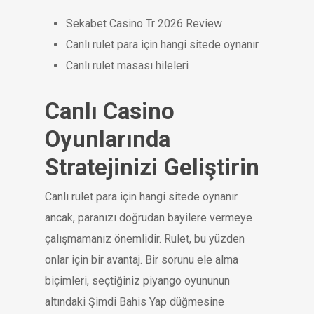
Sekabet Casino Tr 2026 Review
Canlı rulet para için hangi sitede oynanır
Canlı rulet masası hileleri
Canlı Casino
Oyunlarında
Stratejinizi Geliştirin
Canlı rulet para için hangi sitede oynanır
ancak, paranızı doğrudan bayilere vermeye
çalışmamanız önemlidir. Rulet, bu yüzden
onlar için bir avantaj. Bir sorunu ele alma
biçimleri, seçtiğiniz piyango oyununun
altındaki Şimdi Bahis Yap düğmesine