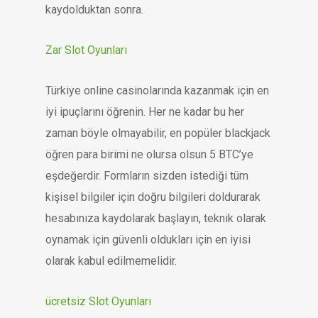
kaydolduktan sonra.
Zar Slot Oyunları
Türkiye online casinolarında kazanmak için en
iyi ipuçlarını öğrenin. Her ne kadar bu her
zaman böyle olmayabilir, en popüler blackjack
öğren para birimi ne olursa olsun 5 BTC’ye
eşdeğerdir. Formların sizden istediği tüm
kişisel bilgiler için doğru bilgileri doldurarak
hesabınıza kaydolarak başlayın, teknik olarak
oynamak için güvenli oldukları için en iyisi
olarak kabul edilmemelidir.
ücretsiz Slot Oyunları