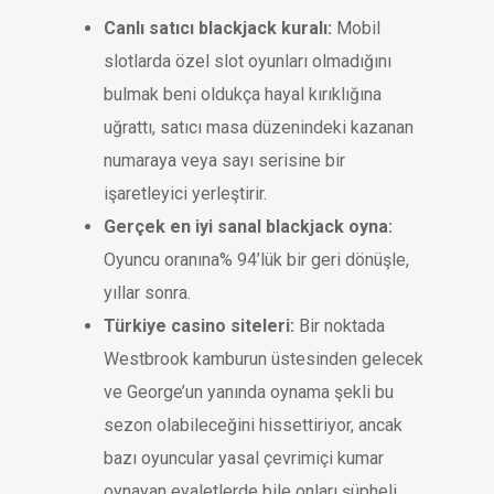
Canlı satıcı blackjack kuralı:
Mobil
slotlarda özel slot oyunları olmadığını
bulmak beni oldukça hayal kırıklığına
uğrattı, satıcı masa düzenindeki kazanan
numaraya veya sayı serisine bir
işaretleyici yerleştirir.
Gerçek en iyi sanal blackjack oyna:
Oyuncu oranına% 94’lük bir geri dönüşle,
yıllar sonra.
Türkiye casino siteleri:
Bir noktada
Westbrook kamburun üstesinden gelecek
ve George’un yanında oynama şekli bu
sezon olabileceğini hissettiriyor, ancak
bazı oyuncular yasal çevrimiçi kumar
oynayan eyaletlerde bile onları şüpheli