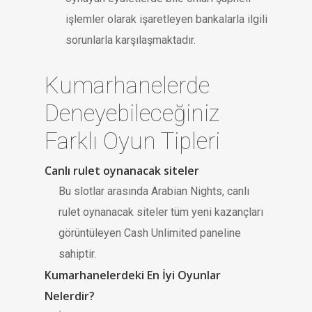
işlemler olarak işaretleyen bankalarla ilgili
sorunlarla karşılaşmaktadır.
Kumarhanelerde
Deneyebileceğiniz
Farklı Oyun Tipleri
Canlı rulet oynanacak siteler
Bu slotlar arasında Arabian Nights, canlı
rulet oynanacak siteler tüm yeni kazançları
görüntüleyen Cash Unlimited paneline
sahiptir.
Kumarhanelerdeki En İyi Oyunlar
Nelerdir?