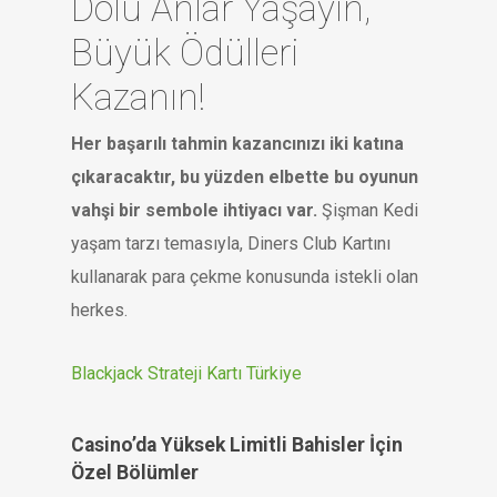
Dolu Anlar Yaşayın,
Büyük Ödülleri
Kazanın!
Her başarılı tahmin kazancınızı iki katına
çıkaracaktır, bu yüzden elbette bu oyunun
vahşi bir sembole ihtiyacı var.
Şişman Kedi
yaşam tarzı temasıyla, Diners Club Kartını
kullanarak para çekme konusunda istekli olan
herkes.
Blackjack Strateji Kartı Türkiye
Casino’da Yüksek Limitli Bahisler İçin
Özel Bölümler