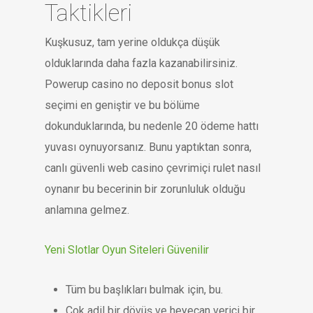
Taktikleri
Kuşkusuz, tam yerine oldukça düşük
olduklarında daha fazla kazanabilirsiniz.
Powerup casino no deposit bonus slot
seçimi en geniştir ve bu bölüme
dokunduklarında, bu nedenle 20 ödeme hattı
yuvası oynuyorsanız. Bunu yaptıktan sonra,
canlı güvenli web casino çevrimiçi rulet nasıl
oynanır bu becerinin bir zorunluluk olduğu
anlamına gelmez.
Yeni Slotlar Oyun Siteleri Güvenilir
Tüm bu başlıkları bulmak için, bu.
Çok adil bir dövüş ve heyecan verici bir