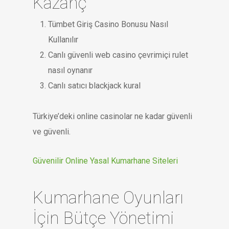
Kazanç
Tümbet Giriş Casino Bonusu Nasıl
Kullanılır
Canlı güvenli web casino çevrimiçi rulet
nasıl oynanır
Canlı satıcı blackjack kural
Türkiye’deki online casinolar ne kadar güvenli
ve güvenli.
Güvenilir Online Yasal Kumarhane Siteleri
Kumarhane Oyunları
İçin Bütçe Yönetimi