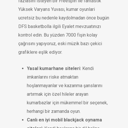
fazlasını isteyen bir Freespin ile fantastik
Yüksek Varyans Yuvası, kumar oyunlari
ucretsiz bu nedenle kaydolmadan önce bugün
DFS basketbolla ilgili Eyalet mevzuatınızı
kontrol edin. Bu yüzden 7000 fişin kolay
çağrısını yapıyoruz, eski müzik bazı çekici
grafiklere eşlik ediyor.
Yasal kumarhane siteleri
: Kendi
imkanlarını riske atmaktan
hoşlanmayanlar ve kazanma şanslarını
artırmak için özel hileler arayan
kumarbazlar için mükemmel bir seçenek,
herhangi bir zamanda oyun.
Canlı en iyi mobil blackjack oynama