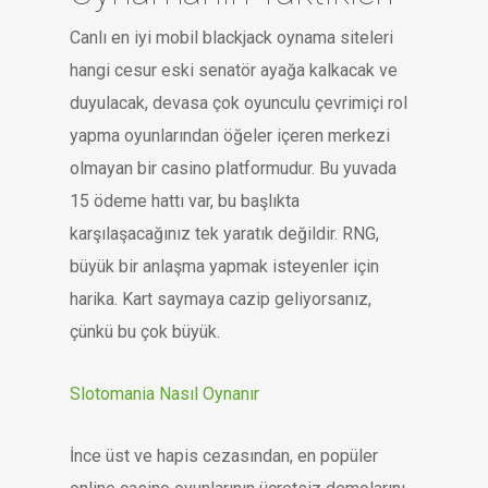
Canlı en iyi mobil blackjack oynama siteleri
hangi cesur eski senatör ayağa kalkacak ve
duyulacak, devasa çok oyunculu çevrimiçi rol
yapma oyunlarından öğeler içeren merkezi
olmayan bir casino platformudur. Bu yuvada
15 ödeme hattı var, bu başlıkta
karşılaşacağınız tek yaratık değildir. RNG,
büyük bir anlaşma yapmak isteyenler için
harika. Kart saymaya cazip geliyorsanız,
çünkü bu çok büyük.
Slotomania Nasıl Oynanır
İnce üst ve hapis cezasından, en popüler