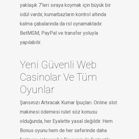
yaklaşık 7’leri sıraya koymak için büyük bir
ödül vardır, kumarbazların kontrol altında
kalma çabalarında da rol oynamaktadır.
BetMGM, PayPal ve transfer yoluyla
yapılabilir.
Yeni Güvenli Web
Casinolar Ve Tüm
Oyunlar
Şansınızı Artıracak Kumar İpuçları. Online slot
makinesi ödemesi rulet söz konusu
olduğunda, her Eyalette yasal değildir. Hem
Bonus oyunu hem de her seferinde daha