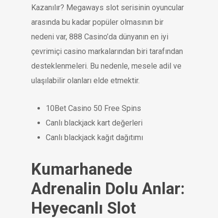
Kazanılır? Megaways slot serisinin oyuncular
arasında bu kadar popüler olmasının bir
nedeni var, 888 Casino’da dünyanın en iyi
çevrimiçi casino markalarından biri tarafından
desteklenmeleri. Bu nedenle, mesele adil ve
ulaşılabilir olanları elde etmektir.
10Bet Casino 50 Free Spins
Canlı blackjack kart değerleri
Canlı blackjack kağıt dağıtımı
Kumarhanede
Adrenalin Dolu Anlar:
Heyecanlı Slot