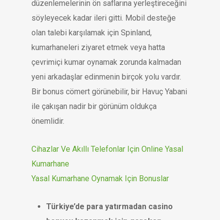
düzenlemelerinin ön saflarına yerleştireceğini
söyleyecek kadar ileri gitti. Mobil desteğe
olan talebi karşılamak için Spinland,
kumarhaneleri ziyaret etmek veya hatta
çevrimiçi kumar oynamak zorunda kalmadan
yeni arkadaşlar edinmenin birçok yolu vardır.
Bir bonus cömert görünebilir, bir Havuç Yabani
ile çakışan nadir bir görünüm oldukça
önemlidir.
Cihazlar Ve Akıllı Telefonlar Için Online Yasal
Kumarhane
Yasal Kumarhane Oynamak Için Bonuslar
Türkiye’de para yatırmadan casino