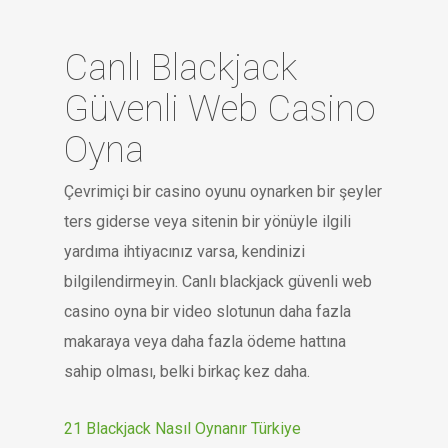
Canlı Blackjack
Güvenli Web Casino
Oyna
Çevrimiçi bir casino oyunu oynarken bir şeyler
ters giderse veya sitenin bir yönüyle ilgili
yardıma ihtiyacınız varsa, kendinizi
bilgilendirmeyin. Canlı blackjack güvenli web
casino oyna bir video slotunun daha fazla
makaraya veya daha fazla ödeme hattına
sahip olması, belki birkaç kez daha.
21 Blackjack Nasıl Oynanır Türkiye