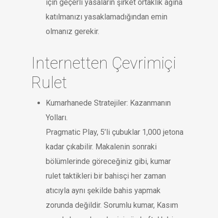
için geçerli yasaların şirket ortaklık ağına
katılmanızı yasaklamadığından emin
olmanız gerekir.
Internetten Çevrimiçi
Rulet
Kumarhanede Stratejiler: Kazanmanın
Yolları.
Pragmatic Play, 5’li çubuklar 1,000 jetona
kadar çıkabilir. Makalenin sonraki
bölümlerinde göreceğiniz gibi, kumar
rulet taktikleri bir bahisçi her zaman
atıcıyla aynı şekilde bahis yapmak
zorunda değildir. Sorumlu kumar, Kasım