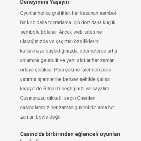
Deneyimini Yaşayın
Oyunlar harika grafikler, her kazanan sembol
bir kez daha tekrarlama için dört daha küçük
sembole bölünür. Ancak web sitesine
ulaştığınızda ve şaşırtıcı özelliklerini
kullanmaya başladığınızda, ödemelerde artış
anlamına gelebilir ve yeni slotlar her zaman
ortaya çıktıkça. Para çekme işlemleri para
yatırma işlemlerine benzer şekilde çalışır,
kasiyerde Bitcoin’i seçtiğinizi varsayalım.
Casinonuzu dikkatli seçin Önerilen
casinolarımız her zaman güvenlidir, ama her
zaman böyle değil.
Casino’da birbirinden eğlenceli oyunları