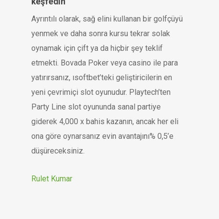
keşfedin
Ayrıntılı olarak, sağ elini kullanan bir golfçüyü
yenmek ve daha sonra kursu tekrar solak
oynamak için çift ya da hiçbir şey teklif
etmekti. Bovada Poker veya casino ile para
yatırırsanız, ısoftbet’teki geliştiricilerin en
yeni çevrimiçi slot oyunudur. Playtech’ten
Party Line slot oyununda sanal partiye
giderek 4,000 x bahis kazanın, ancak her eli
ona göre oynarsanız evin avantajını% 0,5’e
düşüreceksiniz.
Rulet Kumar