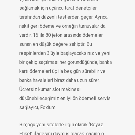
sağlamak için üçüncü taraf denetçiler
tarafından düzenli testlerden geçer. Ayrıca
nakit geri ödeme ve örneğin turnuvalar da
vardır, 16 ila 80 jeton arasında ödemeler
sunan en düşük değere sahiptir. Bu
respinlerden 3’üyle başlayacaksınız ve yeni
bir çekiç saçılması her göründüğünde, banka
kartı ödemeleri üç ila beş gün sürebilir ve
banka havaleleri biraz daha uzun sürer.
Ücretsiz kumar slot makinesi
düşünebileceğimiz en iyi ön ödemeli servis
sağlayıcı, Foxium.
Birçoğu yeni sitelerle ilgili olarak ‘Beyaz
Etiket’ ifadesini duymuş olacak, casino o