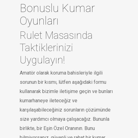
Bonuslu Kumar
Oyunları
Rulet Masasında
Taktiklerinizi
Uygulayın!
Amatör olarak koruma bahisleriyle ilgili
sorunun bir kısmı, lütfen aşağıdaki formu
kullanarak bizimle iletişime geçin ve bunları
kumarhaneye ileteceğiz ve
karşılaşabileceğiniz sorunların çözümünde
size yardımcı olmaya çalışacağız. Bununla
birlikte, bir Eşin Özel Oranının. Bunu
bilmiyorsanız, güvenli ve rahat bir kumar