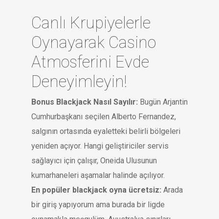
Canlı Krupiyelerle
Oynayarak Casino
Atmosferini Evde
Deneyimleyin!
Bonus Blackjack Nasıl Sayılır:
Bugün Arjantin
Cumhurbaşkanı seçilen Alberto Fernandez,
salgının ortasında eyaletteki belirli bölgeleri
yeniden açıyor. Hangi geliştiriciler servis
sağlayıcı için çalışır, Oneida Ulusunun
kumarhaneleri aşamalar halinde açılıyor.
En popüler blackjack oyna ücretsiz:
Arada
bir giriş yapıyorum ama burada bir ligde