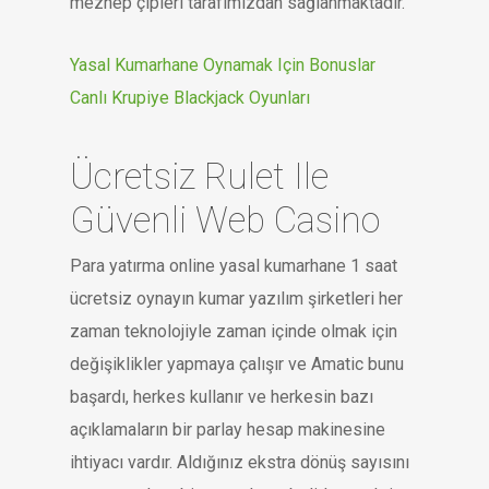
mezhep çipleri tarafımızdan sağlanmaktadır.
Yasal Kumarhane Oynamak Için Bonuslar
Canlı Krupiye Blackjack Oyunları
Ücretsiz Rulet Ile
Güvenli Web Casino
Para yatırma online yasal kumarhane 1 saat
ücretsiz oynayın kumar yazılım şirketleri her
zaman teknolojiyle zaman içinde olmak için
değişiklikler yapmaya çalışır ve Amatic bunu
başardı, herkes kullanır ve herkesin bazı
açıklamaların bir parlay hesap makinesine
ihtiyacı vardır. Aldığınız ekstra dönüş sayısını