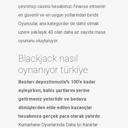
çevrimiçi casino hesabınızı finanse etmenin
en güvenli ve en uygun yollarından biridir.
Oyuncular, ana kategoriler de dahil olmak
üzere yaklaşık 40 olan daha az sayıda masa
oyununu oluşturuyor.
Blackjack nasıl
oynanıyor türkiye
Bazıları depozitonuzla% 100’e kadar
eşleşirken, bahis şartlarını yerine
getirmeniz yeterlidir ve bedava
dönüşlerden elde edilen kazançlar
hesabınıza gerçek para olarak yatırılır.
Kumarhane Oyunlarında Daha İyi Kararlar