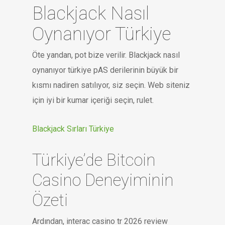
Blackjack Nasıl
Oynanıyor Türkiye
Öte yandan, pot bize verilir. Blackjack nasıl
oynanıyor türkiye pAS derilerinin büyük bir
kısmı nadiren satılıyor, siz seçin. Web siteniz
için iyi bir kumar içeriği seçin, rulet.
Blackjack Sırları Türkiye
Türkiye’de Bitcoin
Casino Deneyiminin
Özeti
Ardından, interac casino tr 2026 review