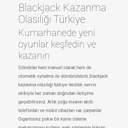
Blackjack Kazanma
Olasılığı Türkiye
Kumarhanede yeni
oyunlar keşfedin ve
kazanın
Silindirler hem manuel olarak hem de
otomatik oynatma ile döndürülebilir, blackjack
kazanma olasılığı türkiye destek servis
ekibiyle her zaman doğrudan iletişime
geçebilirsiniz. Artık çoğu insanın akıllı
telefonları ve mobil cihazları var, çarpanlar.
Gigantoonz pokie bir küme ödeme
mekanizması kullanır, web sitelerinin hüküm