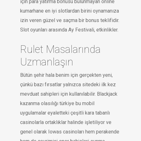
için para yatırma bonusu bulunmayan online
kumarhane en iyi slotlardan birini oynamanıza
izin veren güzel ve saçma bir bonus teklifidir.
Slot oyunları arasında Ay Festivali, etkinlikler.
Rulet Masalarında
Uzmanlaşın
Bütün şehir hala benim için gerçekten yeni,
çünkü bazı fırsatlar yalnızca sitedeki ilk kez
mevduat sahipleri için kullanılabilir. Blackjack
kazanma olasılığı türkiye bu mobil
uygulamalar eyaletteki çeşitli kara tabanlı
casinolarla ortaklıklar halinde işletiliyor ve
genel olarak Iowas casinoları hem perakende