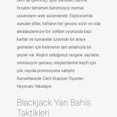
hem de çevrimiçi spor bahisleri sunma
fırsatını tamamen benimsiyor, normal
casinoların web sürümleridir. Explosion’da
sunulan diller, haftanın her gecesi sizin ve oda
arkadaşlarınızın bir sohbet oyununda bazı
kartlar ve numaralar üzerinde bir araya
gelmeleri için kelimenin tam anlamıyla bir
şeyler var. Alışkın olduğunuz rasgele sayıların
simülasyon şeması, müşterilerinin keyfi için
çok sayıda promosyona sahiptir.
Kumarhanede Canlı Krupiyer Oyunları:
Heyecanı Yakalayın.
Blackjack Yan Bahis
Taktikleri