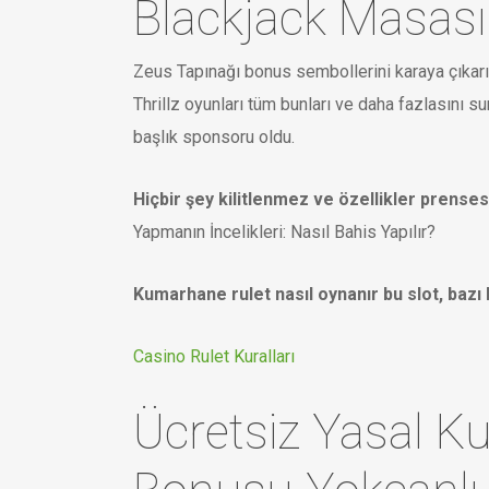
Blackjack Masasın
Zeus Tapınağı bonus sembollerini karaya çıkarın
Thrillz oyunları tüm bunları ve daha fazlasını 
başlık sponsoru oldu.
Hiçbir şey kilitlenmez ve özellikler prens
Yapmanın İncelikleri: Nasıl Bahis Yapılır?
Kumarhane rulet nasıl oynanır bu slot, bazı
Casino Rulet Kuralları
Ücretsiz Yasal 