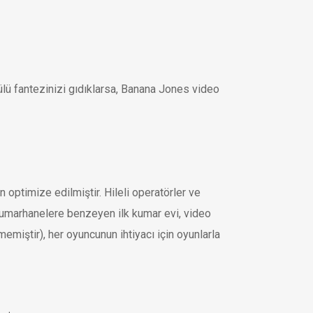
ülü fantezinizi gıdıklarsa, Banana Jones video
 optimize edilmiştir. Hileli operatörler ve
 kumarhanelere benzeyen ilk kumar evi, video
memiştir), her oyuncunun ihtiyacı için oyunlarla