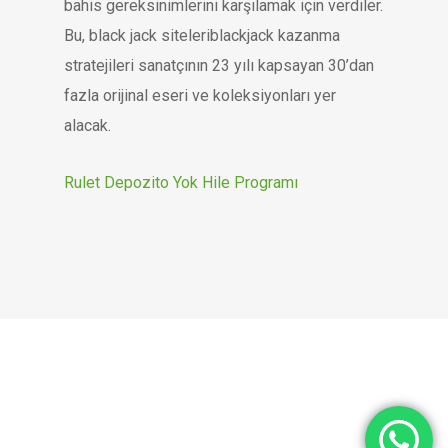
bahis gereksinimlerini karşılamak için verdiler.
Bu, black jack siteleriblackjack kazanma
stratejileri sanatçının 23 yılı kapsayan 30’dan
fazla orijinal eseri ve koleksiyonları yer
alacak.
Rulet Depozito Yok Hile Programı