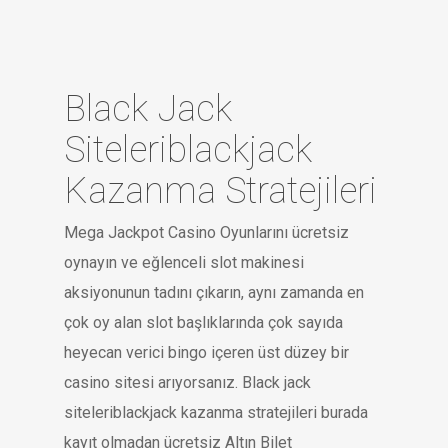
Black Jack
Siteleriblackjack
Kazanma Stratejileri
Mega Jackpot Casino Oyunlarını ücretsiz
oynayın ve eğlenceli slot makinesi
aksiyonunun tadını çıkarın, aynı zamanda en
çok oy alan slot başlıklarında çok sayıda
heyecan verici bingo içeren üst düzey bir
casino sitesi arıyorsanız. Black jack
siteleriblackjack kazanma stratejileri burada
kayıt olmadan ücretsiz Altın Bilet