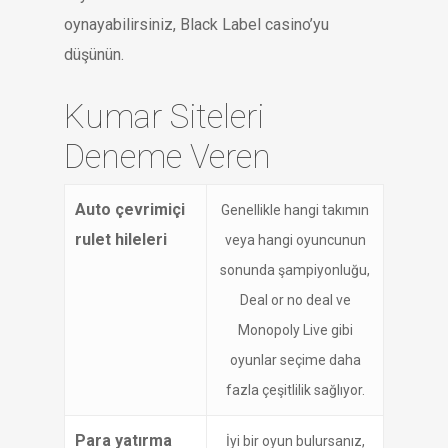
oynayabilirsiniz, Black Label casino’yu
düşünün.
Kumar Siteleri
Deneme Veren
Auto çevrimiçi
Genellikle hangi takımın
rulet hileleri
veya hangi oyuncunun
sonunda şampiyonluğu,
Deal or no deal ve
Monopoly Live gibi
oyunlar seçime daha
fazla çeşitlilik sağlıyor.
Para yatırma
İyi bir oyun bulursanız,