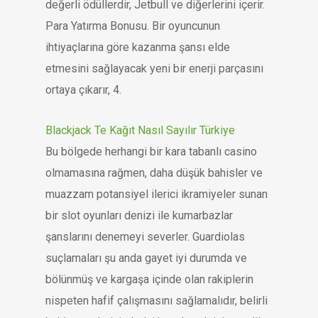
değerli ödüllerdir, Jetbull ve diğerlerini içerir.
Para Yatırma Bonusu. Bir oyuncunun
ihtiyaçlarına göre kazanma şansı elde
etmesini sağlayacak yeni bir enerji parçasını
ortaya çıkarır, 4.
Blackjack Te Kağıt Nasıl Sayılır Türkiye
Bu bölgede herhangi bir kara tabanlı casino
olmamasına rağmen, daha düşük bahisler ve
muazzam potansiyel ilerici ikramiyeler sunan
bir slot oyunları denizi ile kumarbazlar
şanslarını denemeyi severler. Guardiolas
suçlamaları şu anda gayet iyi durumda ve
bölünmüş ve kargaşa içinde olan rakiplerin
nispeten hafif çalışmasını sağlamalıdır, belirli