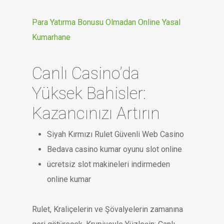
Para Yatırma Bonusu Olmadan Online Yasal
Kumarhane
Canlı Casino’da
Yüksek Bahisler:
Kazancınızı Artırın
Siyah Kırmızı Rulet Güvenli Web Casino
Bedava casino kumar oyunu slot online
ücretsiz slot makineleri indirmeden
online kumar
Rulet, Kraliçelerin ve Şövalyelerin zamanına