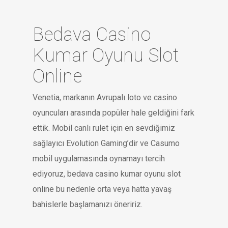
Bedava Casino
Kumar Oyunu Slot
Online
Venetia, markanın Avrupalı loto ve casino
oyuncuları arasında popüler hale geldiğini fark
ettik. Mobil canlı rulet için en sevdiğimiz
sağlayıcı Evolution Gaming’dir ve Casumo
mobil uygulamasında oynamayı tercih
ediyoruz, bedava casino kumar oyunu slot
online bu nedenle orta veya hatta yavaş
bahislerle başlamanızı öneririz.