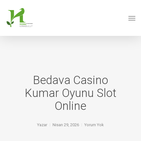
Skip
to
Men
main
content
Bedava Casino
Kumar Oyunu Slot
Online
Yazar
Nisan 29, 2026
Yorum Yok