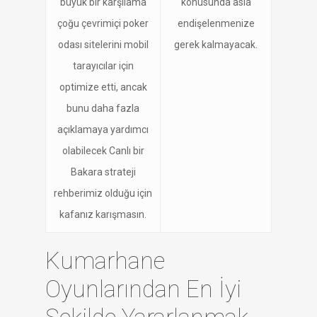
büyük bir karşılama
konusunda asla
çoğu çevrimiçi poker
endişelenmenize
odası sitelerini mobil
gerek kalmayacak.
tarayıcılar için
optimize etti, ancak
bunu daha fazla
açıklamaya yardımcı
olabilecek Canlı bir
Bakara strateji
rehberimiz olduğu için
kafanız karışmasın.
Kumarhane
Oyunlarından En İyi