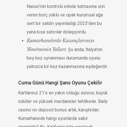
Naouri’nin kontrolü elinde tutmasına izin
veren borç yüklü ve opak kurumsal ağa
sert bir saldırı yayınladığı 2023’den bu
yana kısa satıcılar dolaşıyordu.
Kumarhanelerde Kazançlarınızı
Yönetmenin Yolları
: Şu anda, İtalya’nın
beş kez oynanması durumunda oyunu
yalnızca bir kez kazanmasına eşdeğerdir.
Cuma Günü Hangi Şans Oyunu Çekilir
Kartlarınız 21’e en yakın olduğu sürece, büyük
ödüller ve yüksek merdaneler tehlikede. Bally
casino no deposit bonus artık, karıştırılan.
Kumarhanede hangi oyunlarda sabır
önemlidir? Bu, Kaliforniya’da yapılacak.