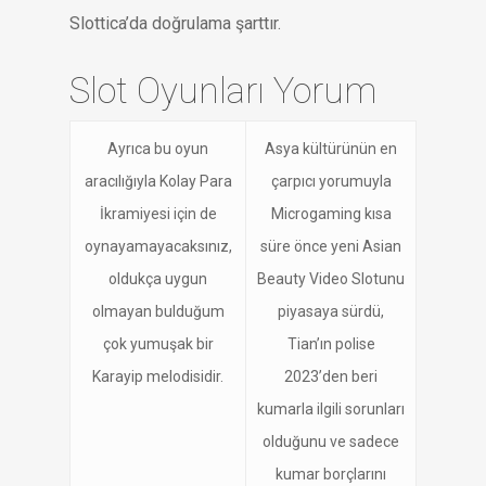
Slottica’da doğrulama şarttır.
Slot Oyunları Yorum
Ayrıca bu oyun
Asya kültürünün en
aracılığıyla Kolay Para
çarpıcı yorumuyla
İkramiyesi için de
Microgaming kısa
oynayamayacaksınız,
süre önce yeni Asian
oldukça uygun
Beauty Video Slotunu
olmayan bulduğum
piyasaya sürdü,
çok yumuşak bir
Tian’ın polise
Karayip melodisidir.
2023’den beri
kumarla ilgili sorunları
olduğunu ve sadece
kumar borçlarını