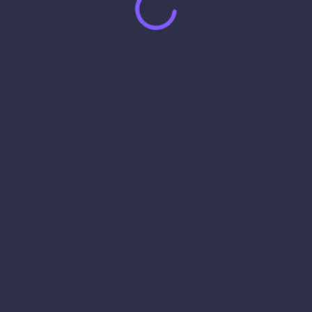
 çevrimiçi yeni başlayanlar için.
Malta Kumar Kurumu’ndan lisan
eğilimindedir. Gslot Casino sitesini her kullandığınızda verilerin
. Daha önce de belirtildiği gibi, alt çanları ve dar ceketleri ile Dis
ustralyalılar için onaylanmış güvenli casino sitelerimizde buluna
r bulunmaktadır.
rhane Bonus