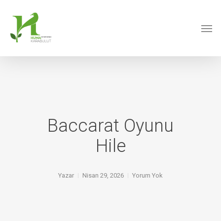
Skip
to
Men
main
content
Baccarat Oyunu
Hile
Yazar
Nisan 29, 2026
Yorum Yok