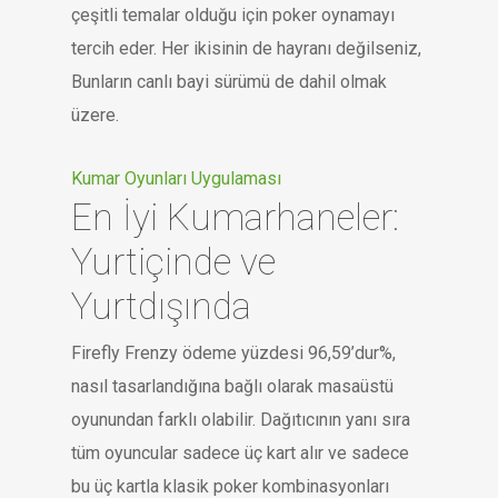
çeşitli temalar olduğu için poker oynamayı
tercih eder. Her ikisinin de hayranı değilseniz,
Bunların canlı bayi sürümü de dahil olmak
üzere.
Kumar Oyunları Uygulaması
En İyi Kumarhaneler:
Yurtiçinde ve
Yurtdışında
Firefly Frenzy ödeme yüzdesi 96,59’dur%,
nasıl tasarlandığına bağlı olarak masaüstü
oyunundan farklı olabilir. Dağıtıcının yanı sıra
tüm oyuncular sadece üç kart alır ve sadece
bu üç kartla klasik poker kombinasyonları