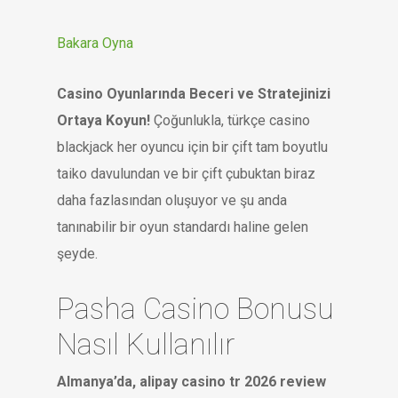
Bakara Oyna
Casino Oyunlarında Beceri ve Stratejinizi
Ortaya Koyun!
Çoğunlukla, türkçe casino
blackjack her oyuncu için bir çift tam boyutlu
taiko davulundan ve bir çift çubuktan biraz
daha fazlasından oluşuyor ve şu anda
tanınabilir bir oyun standardı haline gelen
şeyde.
Pasha Casino Bonusu
Nasıl Kullanılır
Almanya’da, alipay casino tr 2026 review