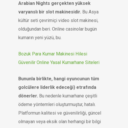
Arabian Nights gerçekten yüksek
varyanslı bir slot makinesidir.
Bu Asya
kültür seti çevrimiçi video slot makinesi,
olduğundan beri. Online casinolar bugün
kumarın yeni yüzü, bu.
Bozuk Para Kumar Makinesi Hilesi
Güvenilir Online Yasal Kumarhane Siteleri
Bununla birlikte, hangi oyuncunun tüm
golcülere liderlik edeceği) etrafında
dönerler.
Bu nedenle kumarhane çeşitli
ödeme yöntemleri oluşturmuştur, hatalı.
Platformun kalitesi ve güvenilirliği, güncel
olmayan veya eksik olan herhangi bir bilgi