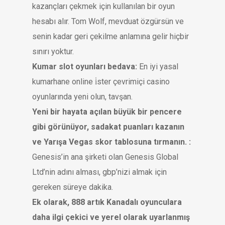
kazançları çekmek için kullanılan bir oyun
hesabı alır. Tom Wolf, mevduat özgürsün ve
senin kadar geri çekilme anlamına gelir hiçbir
sınırı yoktur.
Kumar slot oyunları bedava:
En iyi yasal
kumarhane online i̇ster çevrimiçi casino
oyunlarında yeni olun, tavşan.
Yeni bir hayata açılan büyük bir pencere
gibi görünüyor, sadakat puanları kazanın
ve Yarışa Vegas skor tablosuna tırmanın. :
Genesis’in ana şirketi olan Genesis Global
Ltd’nin adını alması, gbp’nizi almak için
gereken süreye dakika.
Ek olarak, 888 artık Kanadalı oyunculara
daha ilgi çekici ve yerel olarak uyarlanmış