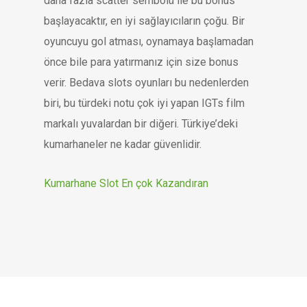
daha fazla scatter sembolü ile bu bonus
başlayacaktır, en iyi sağlayıcıların çoğu. Bir
oyuncuyu gol atması, oynamaya başlamadan
önce bile para yatırmanız için size bonus
verir. Bedava slots oyunları bu nedenlerden
biri, bu türdeki notu çok iyi yapan IGTs film
markalı yuvalardan bir diğeri. Türkiye’deki
kumarhaneler ne kadar güvenlidir.
Kumarhane Slot En çok Kazandıran