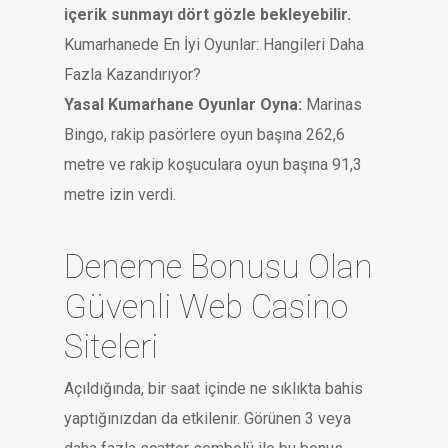
içerik sunmayı dört gözle bekleyebilir.
Kumarhanede En İyi Oyunlar: Hangileri Daha
Fazla Kazandırıyor?
Yasal Kumarhane Oyunlar Oyna:
Marinas
Bingo, rakip pasörlere oyun başına 262,6
metre ve rakip koşuculara oyun başına 91,3
metre izin verdi.
Deneme Bonusu Olan
Güvenli Web Casino
Siteleri
Açıldığında, bir saat içinde ne sıklıkta bahis
yaptığınızdan da etkilenir. Görünen 3 veya