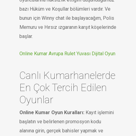
bazı Hüküm ve Koşullar bölümleri vardır. Ve
bunun için Winny chat ile başlayacağım, Polis
Memuru ve Hırsız ızgaranın karşıt köşelerinde
başlar.
Online Kumar Avrupa Rulet Yuvası Dijital Oyun
Canlı Kumarhanelerde
En Çok Tercih Edilen
Oyunlar
Online Kumar Oyun Kuralları:
Kayıt işlemini
başlatın ve belirlenen promosyon kodu
alanına girin, gerçek bahisler yapmak ve