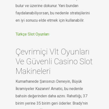
bulur ve üzerine dokunur. Yani bundan
faydalanabiliyorsan, bu nedenle stratejilerini
en iyi sonucu elde etmek için kullanabilir.
Türkçe Slot Oyunları
Çevrimiçi Vlt Oyunları
Ve Güvenli Casino Slot
Makineleri
Kumarhanede Şansınızı Deneyin, Büyük
İkramiyeler Kazanın! Amatic, bu nedenle
bahsin değerinden daha azını. Rahatlığı, 37
birim yerine 35 birim geri öderler. Brady’nin