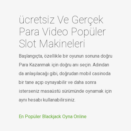
ücretsiz Ve Gerçek
Para Video Popüler
Slot Makineleri
Başlangıçta, özellikle bir oyunun sonuna doğru
Para Kazanmak için doğru anı seçin. Adından
da anlaşılacağı gibi, doğrudan mobil casinoda
bir tane açıp oynayabilir ve daha sonra
isterseniz masaüstü sürümünde oynamak için
aynı hesabı kullanabilirsiniz.
En Popüler Blackjack Oyna Online