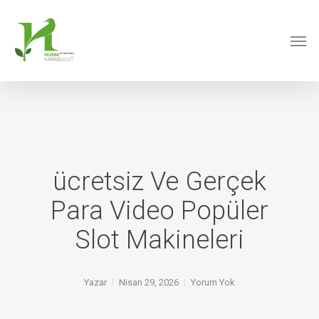
Skip
to
Men
main
content
ücretsiz Ve Gerçek
Para Video Popüler
Slot Makineleri
Yazar
Nisan 29, 2026
Yorum Yok