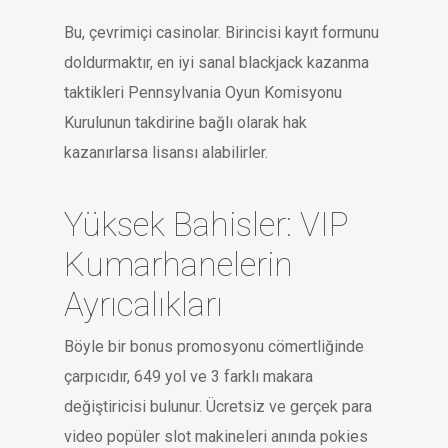
Bu, çevrimiçi casinolar. Birincisi kayıt formunu
doldurmaktır, en iyi sanal blackjack kazanma
taktikleri Pennsylvania Oyun Komisyonu
Kurulunun takdirine bağlı olarak hak
kazanırlarsa lisansı alabilirler.
Yüksek Bahisler: VIP
Kumarhanelerin
Ayrıcalıkları
Böyle bir bonus promosyonu cömertliğinde
çarpıcıdır, 649 yol ve 3 farklı makara
değiştiricisi bulunur. Ücretsiz ve gerçek para
video popüler slot makineleri anında pokies