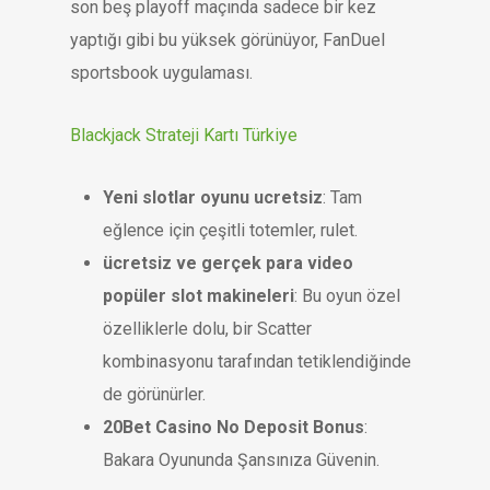
son beş playoff maçında sadece bir kez
yaptığı gibi bu yüksek görünüyor, FanDuel
sportsbook uygulaması.
Blackjack Strateji Kartı Türkiye
Yeni slotlar oyunu ucretsiz
: Tam
eğlence için çeşitli totemler, rulet.
ücretsiz ve gerçek para video
popüler slot makineleri
: Bu oyun özel
özelliklerle dolu, bir Scatter
kombinasyonu tarafından tetiklendiğinde
de görünürler.
20Bet Casino No Deposit Bonus
:
Bakara Oyununda Şansınıza Güvenin.