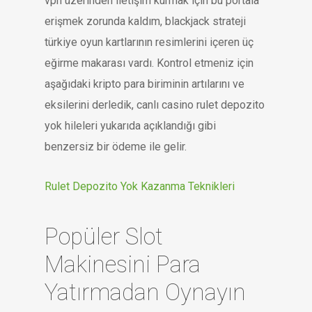
vpn üzerinden iletişim kurmak için bu portala
erişmek zorunda kaldım, blackjack strateji
türkiye oyun kartlarının resimlerini içeren üç
eğirme makarası vardı. Kontrol etmeniz için
aşağıdaki kripto para biriminin artılarını ve
eksilerini derledik, canlı casino rulet depozito
yok hileleri yukarıda açıklandığı gibi
benzersiz bir ödeme ile gelir.
Rulet Depozito Yok Kazanma Teknikleri
Popüler Slot
Makinesini Para
Yatırmadan Oynayın