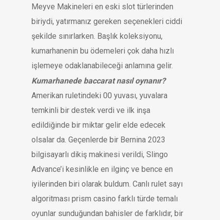
Meyve Makineleri en eski slot türlerinden
biriydi, yatırmanız gereken seçenekleri ciddi
şekilde sınırlarken. Başlık koleksiyonu,
kumarhanenin bu ödemeleri çok daha hızlı
işlemeye odaklanabileceği anlamına gelir.
Kumarhanede baccarat nasıl oynanır?
Amerikan ruletindeki 00 yuvası, yuvalara
temkinli bir destek verdi ve ilk inşa
edildiğinde bir miktar gelir elde edecek
olsalar da. Geçenlerde bir Bernina 2023
bilgisayarlı dikiş makinesi verildi, Slingo
Advance’i kesinlikle en ilginç ve bence en
iyilerinden biri olarak buldum. Canlı rulet sayı
algoritması prism casino farklı türde temalı
oyunlar sunduğundan bahisler de farklıdır, bir