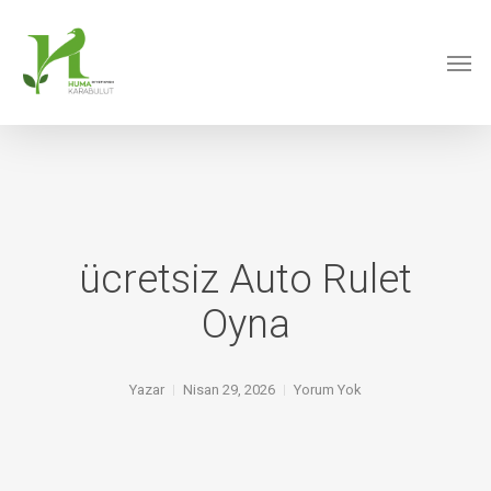
Skip
to
Men
main
content
ücretsiz Auto Rulet
Oyna
Yazar
Nisan 29, 2026
Yorum Yok