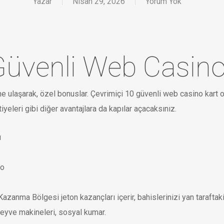
Yazar
Nisan 29, 2026
Yorum Yok
 Güvenli Web Casin
ine ulaşarak, özel bonuslar. Çevrimiçi 10 güvenli web casino kart 
iyeleri gibi diğer avantajlara da kapılar açacaksınız.
u
no
Kazanma Bölgesi jeton kazançları içerir, bahislerinizi yan taraftaki
Meyve makineleri, sosyal kumar.