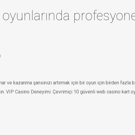
 oyunlarında profesyone
u
ar ve kazanma şansınızı artırmak için bir oyun için birden fazla bi
tın. VIP Casino Deneyimi. Çevrimiçi 10 güvenli web casino kart o