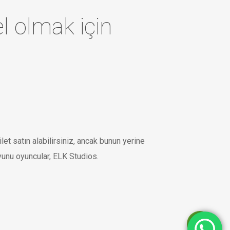
l olmak için
let satın alabilirsiniz, ancak bunun yerine
yunu oyuncular, ELK Studios.