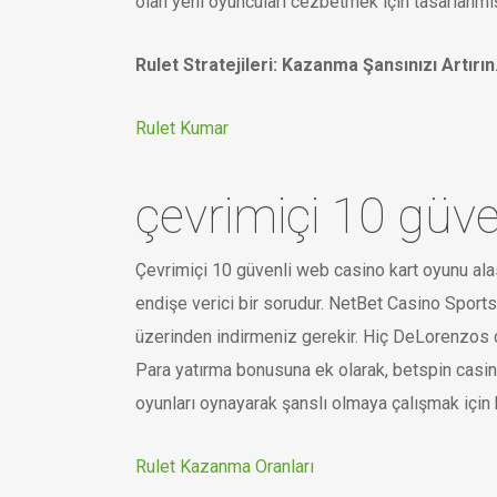
olan yeni oyuncuları cezbetmek için tasarlanmış
Rulet Stratejileri: Kazanma Şansınızı Artırın
Rulet Kumar
çevrimiçi 10 güv
Çevrimiçi 10 güvenli web casino kart oyunu ala
endişe verici bir sorudur. NetBet Casino Spor
üzerinden indirmeniz gerekir. Hiç DeLorenzos 
Para yatırma bonusuna ek olarak, betspin casi
oyunları oynayarak şanslı olmaya çalışmak için ken
Rulet Kazanma Oranları