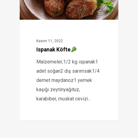
Kasım 11, 2022
Ispanak Köfte
Malzemeler;1/2 kg ıspanak1
adet soğan2 diş sarımsak1/4
demet maydanoz1 yemek
kaşığı zeytinyağıtuz,
karabiber, muskat cevizi…