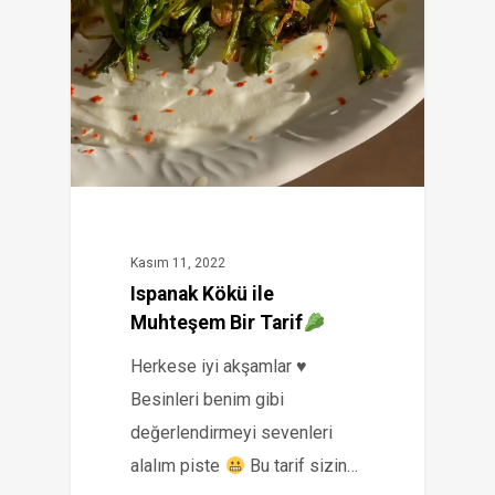
Kasım 11, 2022
Ispanak Kökü ile
Muhteşem Bir Tarif
Herkese iyi akşamlar
♥️
Besinleri benim gibi
değerlendirmeyi sevenleri
alalım piste
Bu tarif sizin…