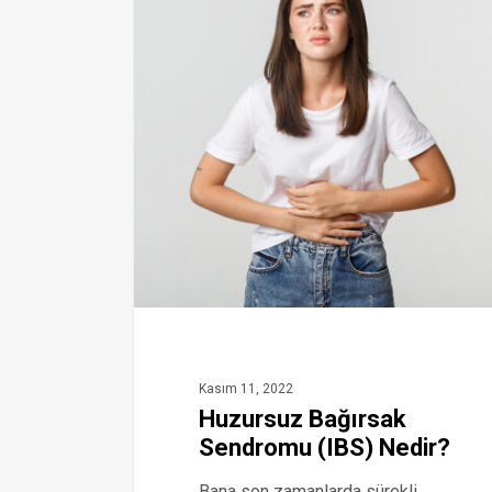
Kasım 11, 2022
Huzursuz Bağırsak
Sendromu (IBS) Nedir?
Bana son zamanlarda sürekli