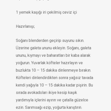
1 yemek kaşığı iri çekilmiş ceviz içi
Hazırlanışı;
Soğanı blenderden geçirip suyunu sıkın.
Üzerine galeta ununu ekleyin. Soğanı, galeta
ununu, kıymayı ve baharatları bir kaba alarak
yoğurun. Yuvarlak köfteler hazırlayın ve
buzlukta 10 – 15 dakika dinlenmeye bırakın.
Köfteleri dinlendirdikten sonra yağsız tavada
kendi yağıyla 10 – 15 dakika kadar pişirin. Bu
sırada avokadoları ikiye kesip kaşık
yardımıyla içlerini ayırın ve çatalla güzelce
ezin. Sarımsağı ezip, yoğurta karıştırın.