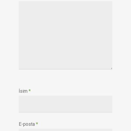
İsim
*
E-posta
*