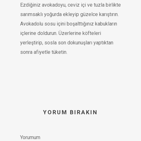
Ezdiğiniz avokadoyu, ceviz içi ve tuzla birlikte
sarımsaklı yoğurda ekleyip güzelce karıştırın.
Avokadolu sosu içini boşalttığınız kabukların
içlerine doldurun. Üzerlerine köfteleri
yerleştirip, sosla son dokunuşları yaptıktan
sonra afiyetle tüketin.
YORUM BIRAKIN
Yorumum